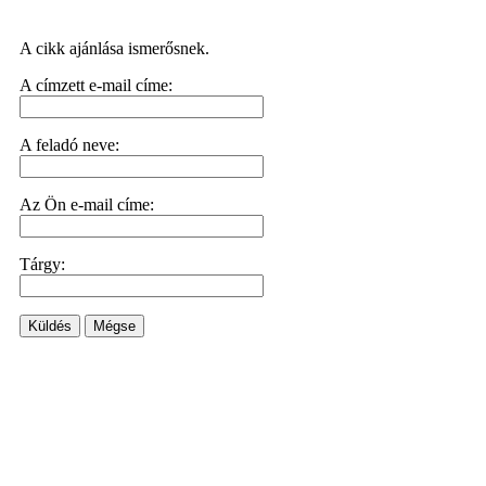
A cikk ajánlása ismerősnek.
A címzett e-mail címe:
A feladó neve:
Az Ön e-mail címe:
Tárgy:
Küldés
Mégse